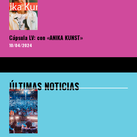
Cápsula LV: con «ANIKA KUNST»
10/04/2024
ÚLTIMAS NOTICIAS