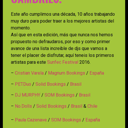
Este año cumplimos una década, 10 años trabajando
muy duro para poder traer a los mejores artistas del
momento.
Así que en esta edición, más que nunca nos hemos
propuesto no defraudaros, por eso y como primer
avance de una lista increible de djs que vamos a
tener el placer de disfrutar, aquí teneis los primeros
artistas para este
Sunfec Festival
2016.
–
Cristian Varela
/
Magnum Bookings
/
España
–
PETDuo
/
Solid Bookings
/
Brasil
–
DJ MURPHY
/
SOM Bookings
/
Brasil
–
No.Dolls
/
Solid Bookings
/
Brasil
&
Chile
–
Paula Cazenave
/
SOM Bookings
/
España