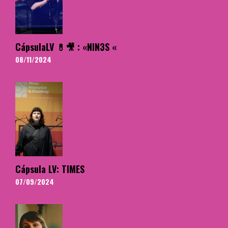
CápsulaLV 💊🎥 : «NIN3S «
08/11/2024
Cápsula LV: TIMES
07/09/2024